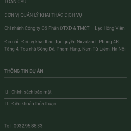
TOÀN CẦU
ĐƠN VỊ QUẢN LÝ KHAI THÁC DỊCH VỤ
Chi nhánh Công ty Cổ Phần ĐTXD & TMCT – Lạc Hồng Viên
Địa chỉ : Đơn vị khai thác độc quyền Nirvaland : Phòng 4B,
Tầng 4, Tòa nhà Sông Đà, Phạm Hùng, Nam Từ Liêm, Hà Nội
THÔNG TIN DỰ ÁN
Chính sách bảo mật
Điều khoản thỏa thuận
Tel : 0932.95.88.33