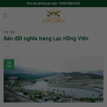
Skip
Phó văn phòng đại diện: TRỊNH ĐÌNH ĐỨC
to
content
TIN TỨC
Bán đất nghĩa trang Lạc Hồng Viên
15
Th8