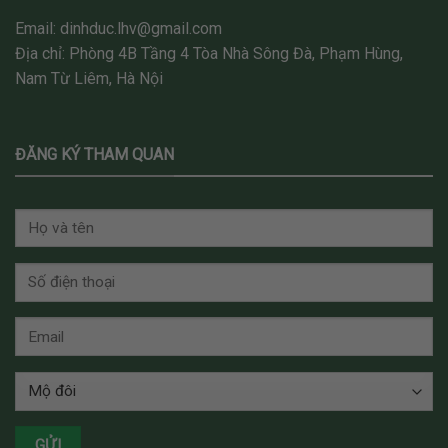
Email: dinhduc.lhv@gmail.com
Địa chỉ: Phòng 4B Tầng 4 Tòa Nhà Sông Đà, Phạm Hùng,
Nam Từ Liêm, Hà Nội
ĐĂNG KÝ THAM QUAN