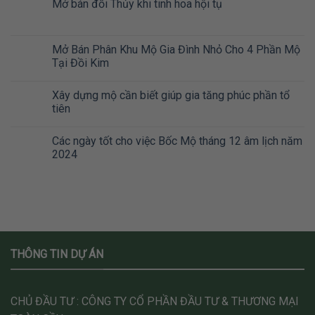
Mở bán đồi Thủy khi tinh hoa hội tụ
Mở Bán Phân Khu Mộ Gia Đình Nhỏ Cho 4 Phần Mộ
Tại Đồi Kim
Xây dựng mộ cần biết giúp gia tăng phúc phần tổ
tiên
Các ngày tốt cho việc Bốc Mộ tháng 12 âm lịch năm
2024
THÔNG TIN DỰ ÁN
CHỦ ĐẦU TƯ : CÔNG TY CỔ PHẦN ĐẦU TƯ & THƯƠNG MẠI