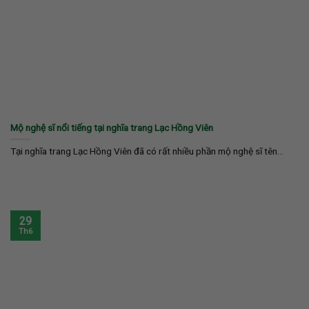
Mộ nghệ sĩ nổi tiếng tại nghĩa trang Lạc Hồng Viên
Tại nghĩa trang Lạc Hồng Viên đã có rất nhiều phần mộ nghệ sĩ tên...
29
Th6