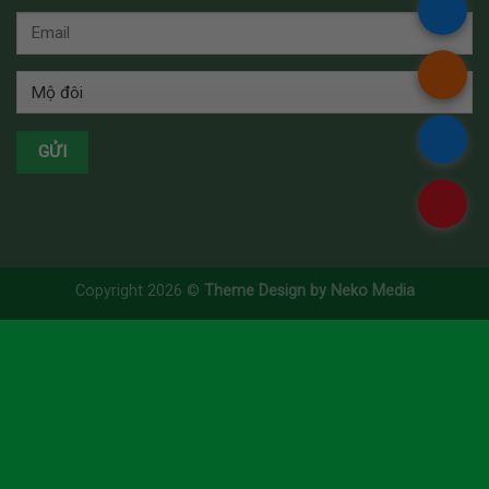
.
.
.
.
Copyright 2026 ©
Theme Design by Neko Media