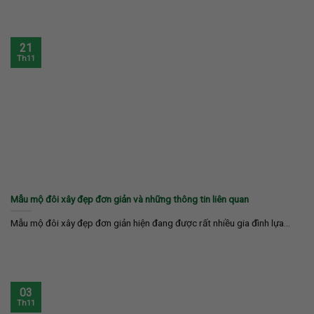
21
Th11
Mẫu mộ đôi xây đẹp đơn giản và những thông tin liên quan
Mẫu mộ đôi xây đẹp đơn giản hiện đang được rất nhiều gia đình lựa...
03
Th11