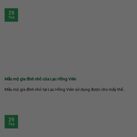
29
Th6
Mẫu mộ gia đình nhỏ của Lạc Hồng Viên
Mẫu mộ gia đình nhỏ tại Lạc Hồng Viên sử dụng được cho mấy thế...
29
Th6